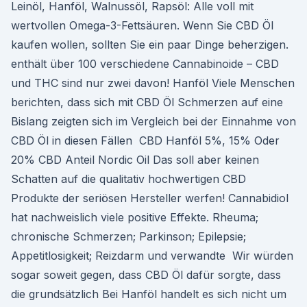
Leinöl, Hanföl, Walnussöl, Rapsöl: Alle voll mit
wertvollen Omega-3-Fettsäuren. Wenn Sie CBD Öl
kaufen wollen, sollten Sie ein paar Dinge beherzigen.
enthält über 100 verschiedene Cannabinoide – CBD
und THC sind nur zwei davon! Hanföl Viele Menschen
berichten, dass sich mit CBD Öl Schmerzen auf eine
Bislang zeigten sich im Vergleich bei der Einnahme von
CBD Öl in diesen Fällen CBD Hanföl 5%, 15% Oder
20% CBD Anteil Nordic Oil Das soll aber keinen
Schatten auf die qualitativ hochwertigen CBD
Produkte der seriösen Hersteller werfen! Cannabidiol
hat nachweislich viele positive Effekte. Rheuma;
chronische Schmerzen; Parkinson; Epilepsie;
Appetitlosigkeit; Reizdarm und verwandte Wir würden
sogar soweit gegen, dass CBD Öl dafür sorgte, dass
die grundsätzlich Bei Hanföl handelt es sich nicht um