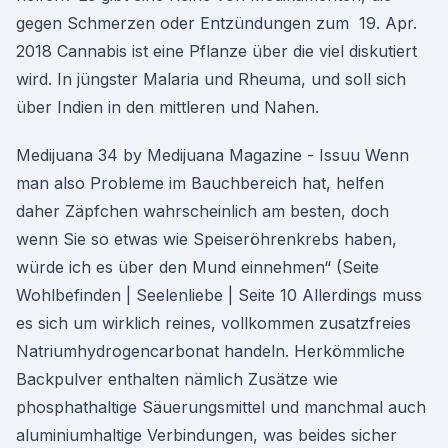
gegen Schmerzen oder Entzündungen zum 19. Apr.
2018 Cannabis ist eine Pflanze über die viel diskutiert
wird. In jüngster Malaria und Rheuma, und soll sich
über Indien in den mittleren und Nahen.
Medijuana 34 by Medijuana Magazine - Issuu Wenn
man also Probleme im Bauchbereich hat, helfen
daher Zäpfchen wahrscheinlich am besten, doch
wenn Sie so etwas wie Speiseröhrenkrebs haben,
würde ich es über den Mund einnehmen“ (Seite
Wohlbefinden | Seelenliebe | Seite 10 Allerdings muss
es sich um wirklich reines, vollkommen zusatzfreies
Natriumhydrogencarbonat handeln. Herkömmliche
Backpulver enthalten nämlich Zusätze wie
phosphathaltige Säuerungsmittel und manchmal auch
aluminiumhaltige Verbindungen, was beides sicher