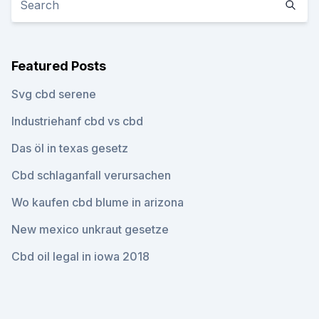
Featured Posts
Svg cbd serene
Industriehanf cbd vs cbd
Das öl in texas gesetz
Cbd schlaganfall verursachen
Wo kaufen cbd blume in arizona
New mexico unkraut gesetze
Cbd oil legal in iowa 2018