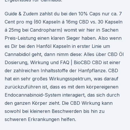
Guide & Zudem zahlst du bei den 10% Caps nur ca. 7
Cent pro mg (60 Kapseln á 16mg CBD vs. 30 Kapseln
á 25mg bei Candropharm) womit wir hier in Sachen
Preis-Leistung einen klaren Sieger haben. Also wenn
es Dir bei den Hanföl Kapseln in erster Linie um
Cannabidiol geht, dann nimm diese: Alles über CBD Öl
Dosierung, Wirkung und FAQ | BioCBD CBD ist einer
der zahlreichen Inhaltsstoffe der Hanfpflanze. CBD
hat ein sehr großes Wirkungsspektrum, was darauf
zurückzuführen ist, dass es mit dem körpereigenen
Endocannabinoid-System interagiert, das sich durch
den ganzen Körper zieht. Die CBD Wirkung kann
sowohl bei kleineren Beschwerden bis hin zu
schweren Erkrankungen helfen.