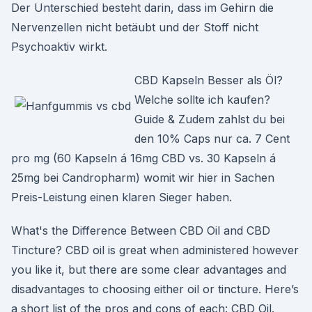
Der Unterschied besteht darin, dass im Gehirn die
Nervenzellen nicht betäubt und der Stoff nicht
Psychoaktiv wirkt.
CBD Kapseln Besser als Öl?
Welche sollte ich kaufen?
Guide & Zudem zahlst du bei
den 10% Caps nur ca. 7 Cent
pro mg (60 Kapseln á 16mg CBD vs. 30 Kapseln á
25mg bei Candropharm) womit wir hier in Sachen
Preis-Leistung einen klaren Sieger haben.
What's the Difference Between CBD Oil and CBD
Tincture? CBD oil is great when administered however
you like it, but there are some clear advantages and
disadvantages to choosing either oil or tincture. Here’s
a short list of the pros and cons of each: CBD Oil.