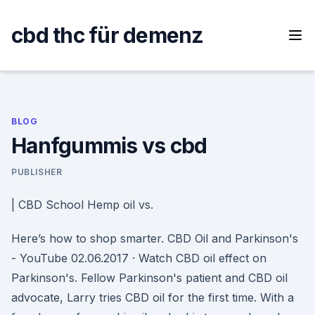
Skip
to
cbd thc für demenz
content
BLOG
Hanfgummis vs cbd
PUBLISHER
| CBD School Hemp oil vs.
Here’s how to shop smarter. CBD Oil and Parkinson's
- YouTube 02.06.2017 · Watch CBD oil effect on
Parkinson's. Fellow Parkinson's patient and CBD oil
advocate, Larry tries CBD oil for the first time. With a