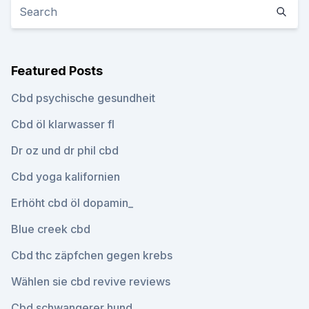
Featured Posts
Cbd psychische gesundheit
Cbd öl klarwasser fl
Dr oz und dr phil cbd
Cbd yoga kalifornien
Erhöht cbd öl dopamin_
Blue creek cbd
Cbd thc zäpfchen gegen krebs
Wählen sie cbd revive reviews
Cbd schwangerer hund