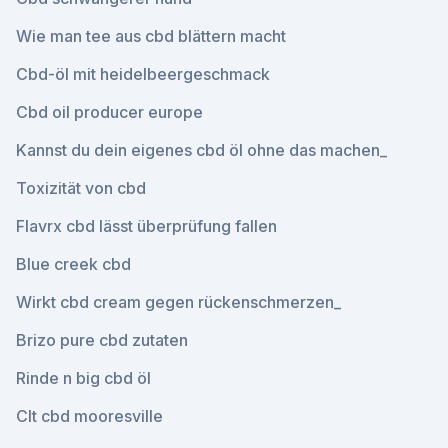
Wie man tee aus cbd blättern macht
Cbd-öl mit heidelbeergeschmack
Cbd oil producer europe
Kannst du dein eigenes cbd öl ohne das machen_
Toxizität von cbd
Flavrx cbd lässt überprüfung fallen
Blue creek cbd
Wirkt cbd cream gegen rückenschmerzen_
Brizo pure cbd zutaten
Rinde n big cbd öl
Clt cbd mooresville