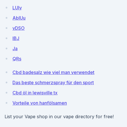
LUly
AblUu
vDSO
IBJ
Ja
QRs
Cbd badesalz wie viel man verwendet
Das beste schmerzspray für den sport
Cbd öl in lewisville tx
Vorteile von hanfölsamen
List your Vape shop in our vape directory for free!