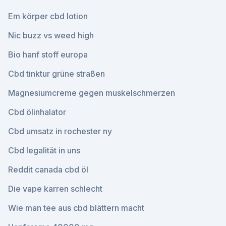
Em körper cbd lotion
Nic buzz vs weed high
Bio hanf stoff europa
Cbd tinktur grüne straßen
Magnesiumcreme gegen muskelschmerzen
Cbd ölinhalator
Cbd umsatz in rochester ny
Cbd legalität in uns
Reddit canada cbd öl
Die vape karren schlecht
Wie man tee aus cbd blättern macht