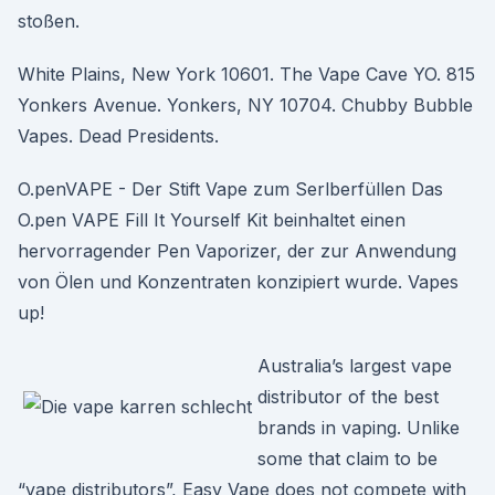
stoßen.
White Plains, New York 10601. The Vape Cave YO. 815
Yonkers Avenue. Yonkers, NY 10704. Chubby Bubble
Vapes. Dead Presidents.
O.penVAPE - Der Stift Vape zum Serlberfüllen Das
O.pen VAPE Fill It Yourself Kit beinhaltet einen
hervorragender Pen Vaporizer, der zur Anwendung
von Ölen und Konzentraten konzipiert wurde. Vapes
up!
Australia’s largest vape
distributor of the best
brands in vaping. Unlike
some that claim to be
“vape distributors”, Easy Vape does not compete with