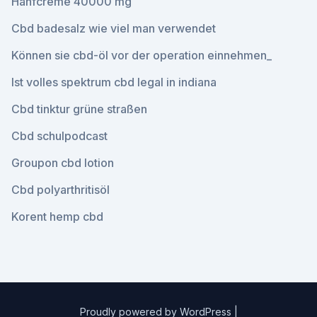
Hanfcreme 40000 mg
Cbd badesalz wie viel man verwendet
Können sie cbd-öl vor der operation einnehmen_
Ist volles spektrum cbd legal in indiana
Cbd tinktur grüne straßen
Cbd schulpodcast
Groupon cbd lotion
Cbd polyarthritisöl
Korent hemp cbd
Proudly powered by WordPress
|