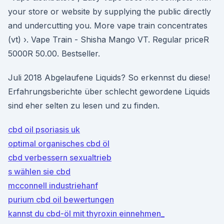
your store or website by supplying the public directly
and undercutting you. More vape train concentrates
(vt) ›. Vape Train - Shisha Mango VT. Regular priceR
5000R 50.00. Bestseller.
Juli 2018 Abgelaufene Liquids? So erkennst du diese!
Erfahrungsberichte über schlecht gewordene Liquids
sind eher selten zu lesen und zu finden.
cbd oil psoriasis uk
optimal organisches cbd öl
cbd verbessern sexualtrieb
s wählen sie cbd
mcconnell industriehanf
purium cbd oil bewertungen
kannst du cbd-öl mit thyroxin einnehmen_