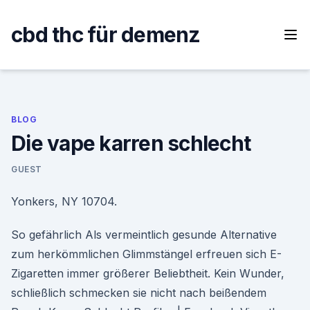
Skip
to
cbd thc für demenz
content
BLOG
Die vape karren schlecht
GUEST
Yonkers, NY 10704.
So gefährlich Als vermeintlich gesunde Alternative
zum herkömmlichen Glimmstängel erfreuen sich E-
Zigaretten immer größerer Beliebtheit. Kein Wunder,
schließlich schmecken sie nicht nach beißendem