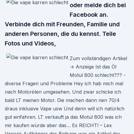
oder melde dich bei
Facebook an.
Verbinde dich mit Freunden, Familie und
anderen Personen, die du kennst. Teile
Fotos und Videos,
Zum vollständigen Artikel
→ Anzeige Ist das Öl
Motul 800 schlecht??? -
diverse Fragen und Probleme Hey ich hab mich mal
nach Motorölen umgesehen. Und zwar schicke ich
bald LT meinen Motor. Die machen dann nen 70/4
draus inklusive Vape usw Und denn will ich natürlich
gut einfahren. LT verkauft ja das Motul 800 was ich
mir kaufen würde aber das… Es REICHT! – Lex
Vaporis Aufhänger des Beitrags war ein Artikel der