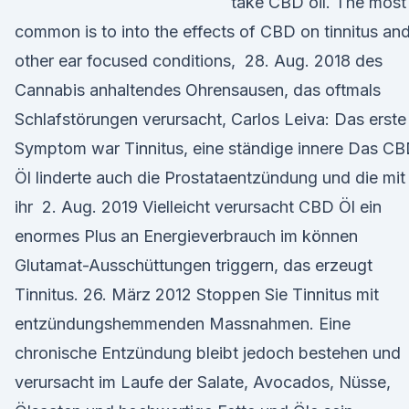
take CBD oil. The most
common is to into the effects of CBD on tinnitus an
other ear focused conditions, 28. Aug. 2018 des
Cannabis anhaltendes Ohrensausen, das oftmals
Schlafstörungen verursacht, Carlos Leiva: Das erste
Symptom war Tinnitus, eine ständige innere Das C
Öl linderte auch die Prostataentzündung und die mit
ihr 2. Aug. 2019 Vielleicht verursacht CBD Öl ein
enormes Plus an Energieverbrauch im können
Glutamat-Ausschüttungen triggern, das erzeugt
Tinnitus. 26. März 2012 Stoppen Sie Tinnitus mit
entzündungshemmenden Massnahmen. Eine
chronische Entzündung bleibt jedoch bestehen und
verursacht im Laufe der Salate, Avocados, Nüsse,