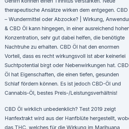
Gehirn können einen Tinnitus verstärken. Neue
therapeutische Ansätze wirken dem entgegen. CBD
– Wundermittel oder Abzocke? | Wirkung, Anwend
& CBD Öl kann hingegen, in einer ausreichend hohe
Konzentration, sehr gut dabei helfen, die benötigte
Nachtruhe zu erhalten. CBD Öl hat den enormen
Vorteil, dass es recht wirkungsvoll ist aber keinerlei
Suchtpotential birgt oder Nebenwirkungen hat. CBD
Öl hat Eigenschaften, die einen tiefen, gesunden
Schlaf fördern können. Es ist jedoch CBD-Öl und
Cannabis-Öl, bestes Preis-/Leistungsverhältnis!
CBD Öl wirklich unbedenklich? Test 2019 zeigt
Hanfextrakt wird aus der Hanfblüte hergestellt, wob
das THC, welches für die Wirkung im Marihuana