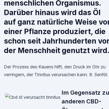
menschlichen Organismus.
Darüber hinaus wird das Öl
auf ganz natürliche Weise vo
einer Pflanze produziert, die
schon seit Jahrhunderten vo
der Menschheit genutzt wird
Der Prozess des Kauens hilft, den Druck im Ohr zu
verringern, der Tinnitus verursachen kann. 8. Senföl.
Im Gegensatz z
anderen CBD-