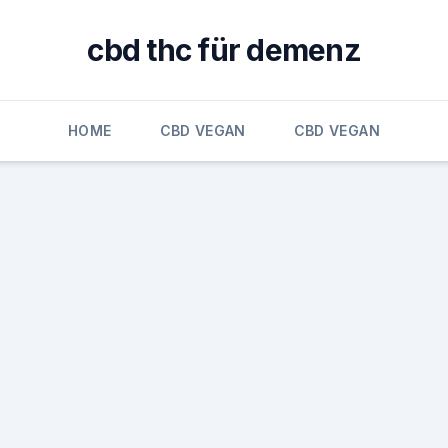
cbd thc für demenz
HOME
CBD VEGAN
CBD VEGAN