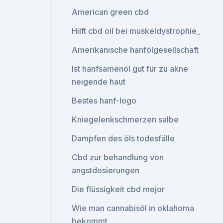
American green cbd
Hilft cbd oil bei muskeldystrophie_
Amerikanische hanfölgesellschaft
Ist hanfsamenöl gut für zu akne
neigende haut
Bestes hanf-logo
Kniegelenkschmerzen salbe
Dampfen des öls todesfälle
Cbd zur behandlung von
angstdosierungen
Die flüssigkeit cbd mejor
Wie man cannabisöl in oklahoma
bekommt