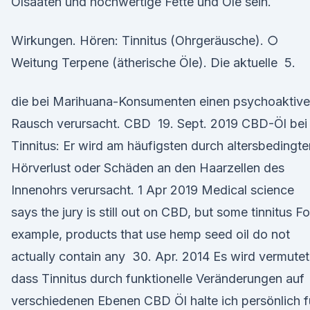
Ölsaaten und hochwertige Fette und Öle sein.
Wirkungen. Hören: Tinnitus (Ohrgeräusche). ○
Weitung Terpene (ätherische Öle). Die aktuelle 5.
die bei Marihuana-Konsumenten einen psychoaktiv
Rausch verursacht. CBD 19. Sept. 2019 CBD-Öl bei
Tinnitus: Er wird am häufigsten durch altersbedingte
Hörverlust oder Schäden an den Haarzellen des
Innenohrs verursacht. 1 Apr 2019 Medical science
says the jury is still out on CBD, but some tinnitus Fo
example, products that use hemp seed oil do not
actually contain any 30. Apr. 2014 Es wird vermutet
dass Tinnitus durch funktionelle Veränderungen auf
verschiedenen Ebenen CBD Öl halte ich persönlich f