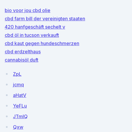
bio voor jou cbd olie
cbd farm bill der vereinigten staaten
420 hanfgeschäft sechelt v
cbd öl in tucson verkauft
cbd kaut gegen hundeschmerzen
cbd erdzelthaus
cannabisöl duft
ZpL
jcmq
aHatV
YeFLu
JTmlQ
Qxw