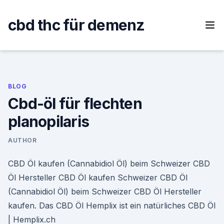
Skip
to
cbd thc für demenz
content
BLOG
Cbd-öl für flechten
planopilaris
AUTHOR
CBD Öl kaufen (Cannabidiol Öl) beim Schweizer CBD
Öl Hersteller CBD Öl kaufen Schweizer CBD Öl
(Cannabidiol Öl) beim Schweizer CBD Öl Hersteller
kaufen. Das CBD Öl Hemplix ist ein natürliches CBD Öl
| Hemplix.ch