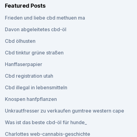
Featured Posts
Frieden und liebe cbd methuen ma
Davon abgeleitetes cbd-öl
Cbd ölhusten
Cbd tinktur grüne straßen
Hanffaserpapier
Cbd registration utah
Cbd illegal in lebensmitteln
Knospen hanfpflanzen
Unkrautfresser zu verkaufen gumtree western cape
Was ist das beste cbd-öl für hunde_
Charlottes web-cannabis-geschichte