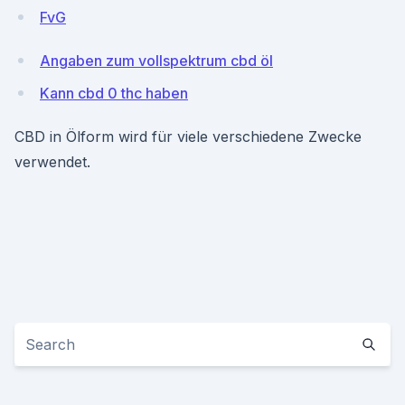
FvG
Angaben zum vollspektrum cbd öl
Kann cbd 0 thc haben
CBD in Ölform wird für viele verschiedene Zwecke
verwendet.