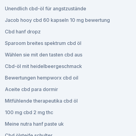
Unendlich cbd-öl für angstzustände
Jacob hooy cbd 60 kapseln 10 mg bewertung
Cbd hanf dropz
Sparoom breites spektrum cbd öl
Wählen sie mit den tasten cbd aus
Cbd-öl mit heidelbeergeschmack
Bewertungen hempworx cbd oil
Aceite cbd para dormir
Mitfühlende therapeutika cbd öl
100 mg cbd 2 mg thc
Meine nutra hanf paste uk
Cbd ölsteife schulter