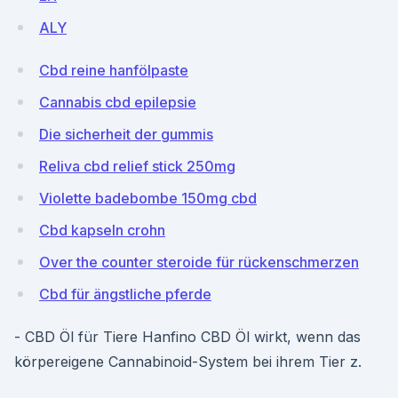
ALY
Cbd reine hanfölpaste
Cannabis cbd epilepsie
Die sicherheit der gummis
Reliva cbd relief stick 250mg
Violette badebombe 150mg cbd
Cbd kapseln crohn
Over the counter steroide für rückenschmerzen
Cbd für ängstliche pferde
- CBD Öl für Tiere Hanfino CBD Öl wirkt, wenn das
körpereigene Cannabinoid-System bei ihrem Tier z.