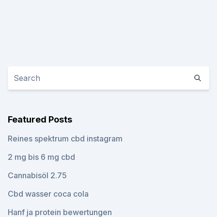
Featured Posts
Reines spektrum cbd instagram
2 mg bis 6 mg cbd
Cannabisöl 2.75
Cbd wasser coca cola
Hanf ja protein bewertungen