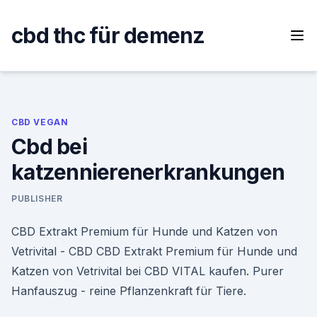
Skip
to
cbd thc für demenz
content
CBD VEGAN
Cbd bei
katzennierenerkrankungen
PUBLISHER
CBD Extrakt Premium für Hunde und Katzen von
Vetrivital - CBD CBD Extrakt Premium für Hunde und
Katzen von Vetrivital bei CBD VITAL kaufen. Purer
Hanfauszug - reine Pflanzenkraft für Tiere.