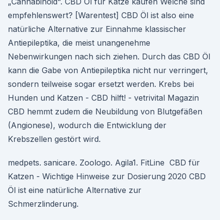
„Cannabinoid“. CBD Öl für Katze kaufen Welche sind
empfehlenswert? [Warentest] CBD Öl ist also eine
natürliche Alternative zur Einnahme klassischer
Antiepileptika, die meist unangenehme
Nebenwirkungen nach sich ziehen. Durch das CBD Öl
kann die Gabe von Antiepileptika nicht nur verringert,
sondern teilweise sogar ersetzt werden. Krebs bei
Hunden und Katzen - CBD hilft! - vetrivital Magazin
CBD hemmt zudem die Neubildung von Blutgefäßen
(Angionese), wodurch die Entwicklung der
Krebszellen gestört wird.
medpets. sanicare. Zoologo. Agila1. FitLine CBD für
Katzen - Wichtige Hinweise zur Dosierung 2020 CBD
Öl ist eine natürliche Alternative zur
Schmerzlinderung.