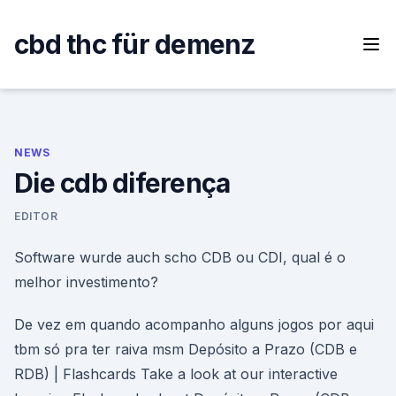
Skip
to
cbd thc für demenz
content
NEWS
Die cdb diferença
EDITOR
Software wurde auch scho CDB ou CDI, qual é o
melhor investimento?
De vez em quando acompanho alguns jogos por aqui
tbm só pra ter raiva msm Depósito a Prazo (CDB e
RDB) | Flashcards Take a look at our interactive