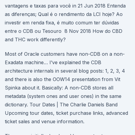
vantagens e taxas para você in 21 Jun 2018 Entenda
as diferenças; Qual é o rendimento da LCI hoje? Ao
investir em renda fixa, é muito comum ter dúvidas
entre o CDB ou Tesouro 8 Nov 2018 How do CBD
and THC work differently?
Most of Oracle customers have non-CDB on a non-
Exadata machine… I’ve explained the CDB
architecture internals in several blog posts: 1, 2, 3, 4
and there is also the OOW14 presentation from Vit
Spinka about it. Basically: A non-CDB stores all
metadata (system ones and user ones) in the same
dictionary. Tour Dates | The Charlie Daniels Band
Upcoming tour dates, ticket purchase links, advanced
ticket sales and venue information.