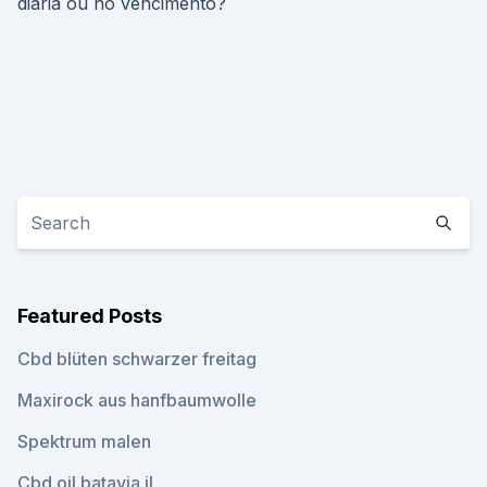
diária ou no vencimento?
Featured Posts
Cbd blüten schwarzer freitag
Maxirock aus hanfbaumwolle
Spektrum malen
Cbd oil batavia il