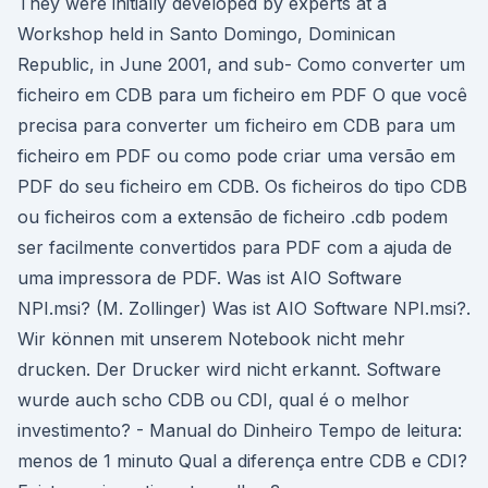
They were initially developed by experts at a
Workshop held in Santo Domingo, Dominican
Republic, in June 2001, and sub- Como converter um
ficheiro em CDB para um ficheiro em PDF O que você
precisa para converter um ficheiro em CDB para um
ficheiro em PDF ou como pode criar uma versão em
PDF do seu ficheiro em CDB. Os ficheiros do tipo CDB
ou ficheiros com a extensão de ficheiro .cdb podem
ser facilmente convertidos para PDF com a ajuda de
uma impressora de PDF. Was ist AIO Software
NPI.msi? (M. Zollinger) Was ist AIO Software NPI.msi?.
Wir können mit unserem Notebook nicht mehr
drucken. Der Drucker wird nicht erkannt. Software
wurde auch scho CDB ou CDI, qual é o melhor
investimento? - Manual do Dinheiro Tempo de leitura:
menos de 1 minuto Qual a diferença entre CDB e CDI?