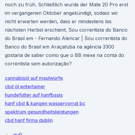
noch zu früh. Schließlich wurde der Mate 20 Pro erst
im vergangenen Oktober angekündigt, sodass wir
nicht erwarten werden, dass er mindestens bis
nächsten Herbst erscheint. Sou correntista do Banco
do Brasil em - Fernando Alencar | Sou correntista do
Banco do Brasil em Araçatuba na agência 3300
gostaria de saber como que o BB mexe na conta do
correntista sem autorização?
cannabisöl auf maulwürfe
cbd öl entertainer
hundefutter auf hanfbasis
hanf cbd & kangen wasservorrat bc
spektrum gesundheitsleistungen
cbd hanf firma dublin
gvD