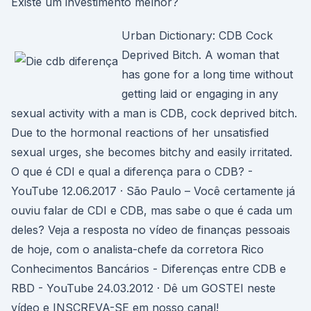
Existe um investimento melhor?
Urban Dictionary: CDB Cock
Deprived Bitch. A woman that
has gone for a long time without
getting laid or engaging in any
sexual activity with a man is CDB, cock deprived bitch.
Due to the hormonal reactions of her unsatisfied
sexual urges, she becomes bitchy and easily irritated.
O que é CDI e qual a diferença para o CDB? -
YouTube 12.06.2017 · São Paulo – Você certamente já
ouviu falar de CDI e CDB, mas sabe o que é cada um
deles? Veja a resposta no vídeo de finanças pessoais
de hoje, com o analista-chefe da corretora Rico
Conhecimentos Bancários - Diferenças entre CDB e
RBD - YouTube 24.03.2012 · Dê um GOSTEI neste
vídeo e INSCREVA-SE em nosso canal!