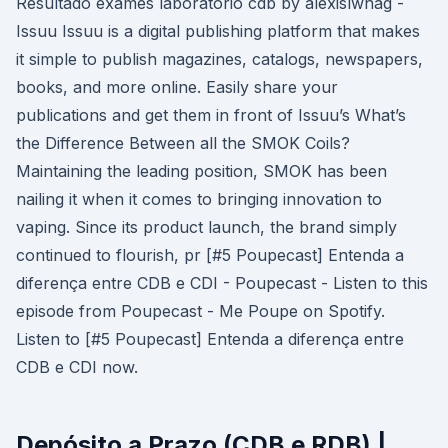
Resultado exames laboratorio cdb by alexislwnag -
Issuu Issuu is a digital publishing platform that makes
it simple to publish magazines, catalogs, newspapers,
books, and more online. Easily share your
publications and get them in front of Issuu’s What’s
the Difference Between all the SMOK Coils?
Maintaining the leading position, SMOK has been
nailing it when it comes to bringing innovation to
vaping. Since its product launch, the brand simply
continued to flourish, pr [#5 Poupecast] Entenda a
diferença entre CDB e CDI - Poupecast - Listen to this
episode from Poupecast - Me Poupe on Spotify.
Listen to [#5 Poupecast] Entenda a diferença entre
CDB e CDI now.
Depósito a Prazo (CDB e RDB) |